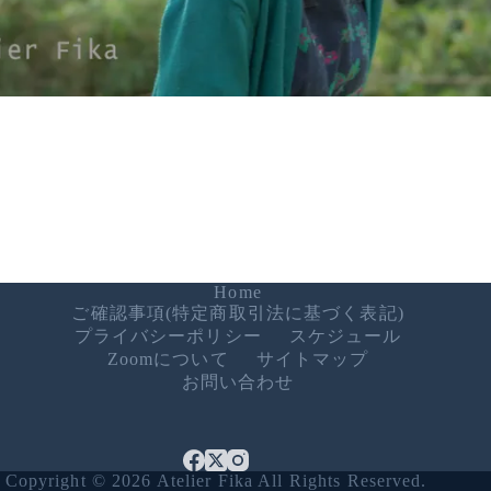
Home
ご確認事項(特定商取引法に基づく表記)
プライバシーポリシー
スケジュール
Zoomについて
サイトマップ
お問い合わせ
Copyright © 2026 Atelier Fika All Rights Reserved.