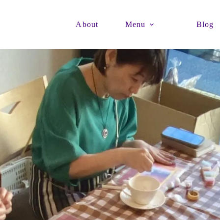
About
Menu
Blog