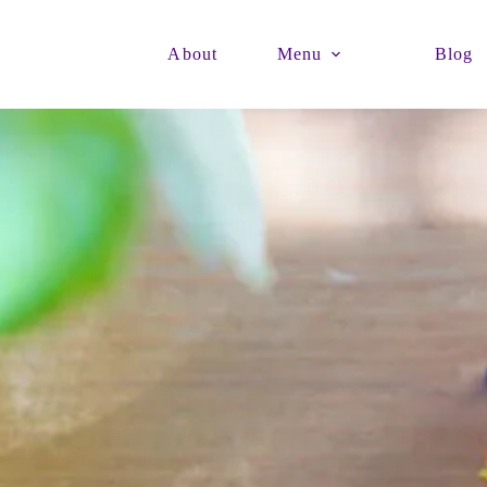
About
Menu
Blog