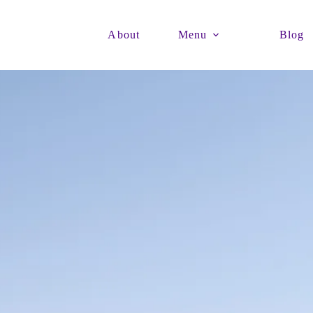
About
Menu
Blog