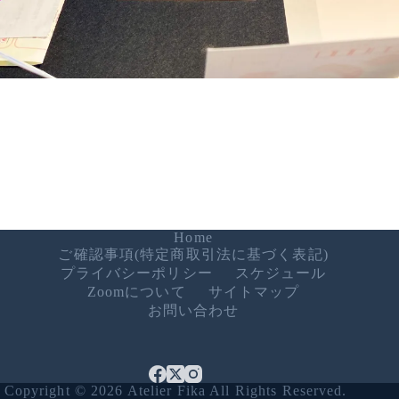
Home
ご確認事項(特定商取引法に基づく表記)
プライバシーポリシー
スケジュール
Zoomについて
サイトマップ
お問い合わせ
Copyright © 2026 Atelier Fika All Rights Reserved.