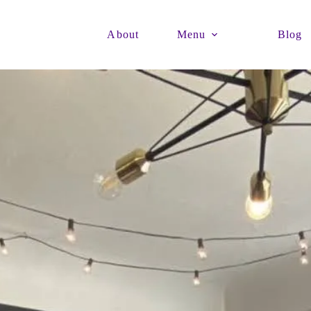
About
Menu
Blog