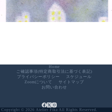
Home
ご確認事項(特定商取引法に基づく表記)
プライバシーポリシー
スケジュール
Zoomについて
サイトマップ
お問い合わせ
Copyright © 2026 Atelier Fika All Rights Reserved.