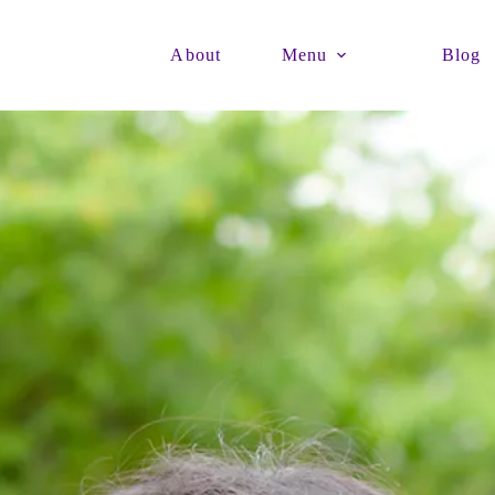
About
Menu
Blog