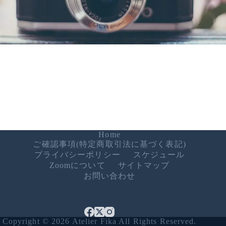
Home
ご確認事項(特定商取引法に基づく表記)
プライバシーポリシー
スケジュール
Zoomについて
サイトマップ
お問い合わせ
Copyright © 2026 Atelier Fika All Rights Reserved.