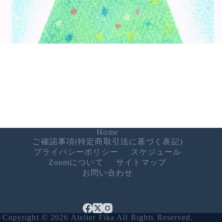
Home
ご確認事項(特定商取引法に基づく表記)
プライバシーポリシー
スケジュール
Zoomについて
サイトマップ
お問い合わせ
Copyright © 2026 Atelier Fika All Rights Reserved.