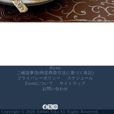
Home
ご確認事項(特定商取引法に基づく表記)
プライバシーポリシー
スケジュール
Zoomについて
サイトマップ
お問い合わせ
Copyright © 2026 Atelier Fika All Rights Reserved.