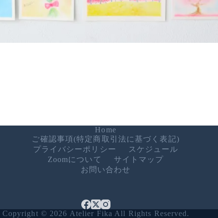
Home
ご確認事項(特定商取引法に基づく表記)
プライバシーポリシー
スケジュール
Zoomについて
サイトマップ
お問い合わせ
Copyright © 2026 Atelier Fika All Rights Reserved.