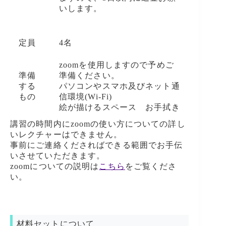
いします。
定員
4名
zoomを使用しますので予めご
準備
準備ください。
する
パソコンやスマホ及びネット通
もの
信環境(Wi-Fi)
絵が描けるスペース お手拭き
講習の時間内にzoomの使い方についての詳し
いレクチャーはできません。
事前にご連絡くださればできる範囲でお手伝
いさせていただきます。
zoomについての説明は
こちら
をご覧くださ
い。
材料セットについて