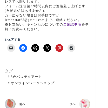
レスでお願いします。
フォーム送信後72時間以内にご連絡差し上げます
(自動返信はありません)。
万一届かない場合はお手数ですが
lemonstar65@gmail.comまでご連絡ください。
※お支払い、キャンセルについての
ご確認事項
を事
前にお読みください。
シェアする
タグ
#
3色パステルアート
#
オンラインワークショップ
前へ
次へ