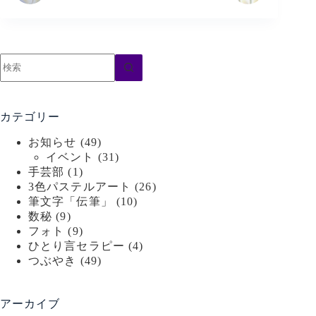
結
果
な
し
カテゴリー
お知らせ
(49)
イベント
(31)
手芸部
(1)
3色パステルアート
(26)
筆文字「伝筆」
(10)
数秘
(9)
フォト
(9)
ひとり言セラピー
(4)
つぶやき
(49)
アーカイブ