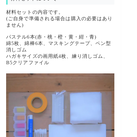
材料セットの内容です。
(ご自身で準備される場合は購入の必要はあり
ません)
パステル6本(赤・桃・橙・黄・紺・青)
綿5枚、綿棒6本、マスキングテープ、ペン型
消しゴム
ハガキサイズの画用紙4枚、練り消しゴム、
B5クリアファイル