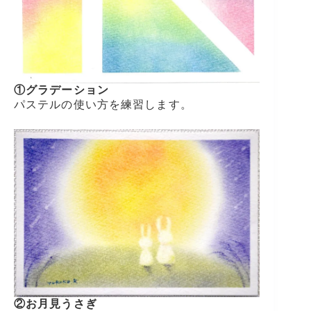
①グラデーション
パステルの使い方を練習します。
②お月見うさぎ