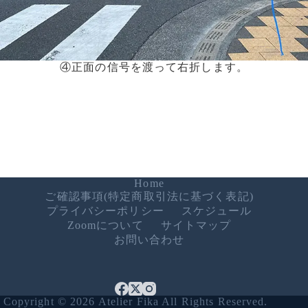
④正面の信号を渡って右折します。
Home
ご確認事項(特定商取引法に基づく表記)
プライバシーポリシー
スケジュール
Zoomについて
サイトマップ
お問い合わせ
Copyright © 2026 Atelier Fika All Rights Reserved.