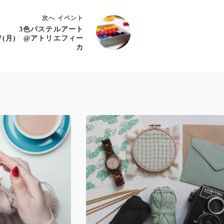
次へ
イベント
3色パステルアート
/27(月) @アトリエフィー
カ