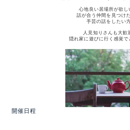
心地良い居場所が欲し
話が合う仲間を見つけ
手芸の話をしたい
人見知りさんも大歓迎
隠れ家に遊びに行く感覚で
開催日程