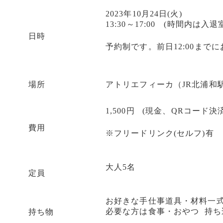
2023年10月24日(火)
13:30～17:00 (時間内は入退
日時
予約制です。前日12:00まで
場所
アトリエフィーカ（JR北浦和
1,500円 (現金、QRコード
費用
※フリードリンク(セルフ)有
大人5名
定員
お好きな手仕事道具・材料一
必要な方は食事・おやつ 持ち
持ち物