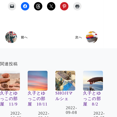
前へ
次へ
関連投稿
久子とゆ
久子とゆ
SHOJIマ
久子とゆ
っこの部
っこの部
ルシェ
っこの部
屋 11/9
屋 10/11
屋 8/2
2022-
09-08
2022-
2022-
2022-