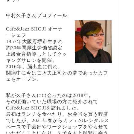
中村久子さんプロフィール:
Cafe&Jazz SHOJI オーナ
ーシェフ
1957年大阪府堺市生まれ
約30年間厚生労働省認定
上級食育指導しとしてクッ
キングサロンを開催。
2016年、脳出血に倒れ、
闘病中に今は亡き夫正司との夢であったカフ
ェをオープン。
私が久子さんに出会ったのは2018年。
その頃働いていた職場の方に紹介されて
Cafe&Jazz SHOJIを訪れました。
最初はランチを食べたり、お弁当を買う程度
でしたが、2021年春からカフェのレンタルス
ペースで手芸部やワークショップをやらせて
いただくことになり、久子さんと頻繁に会う