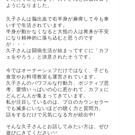
ようになりました。
久子さんは脳出血で右半身が麻痺して今も車
いすで生活されています。
半身が動かなくなると大抵の人は将来が不安
になり精神的に落ち込むと思うのです
が・・・
久子さんは闘病生活が始まってすぐに「カフ
ェをやろう」と決意されたそうです。
今ではオーナーシェフだけではなく、子ども
食堂やお料理教室も運営されています。
久子さんのパワフルな行動力、ポジティブ思
考、愛情いっぱいの心に惹かれて、カフェに
どんどん人が集まってきています。
私が注目しているのは、プロのカウンセラー
でも滅多にいないほどの聴く力と質問力。
話をするだけで元気になる方が続出中!
そんな久子さんとお話してみたい方は、ぜひ
遊びにきてください^^