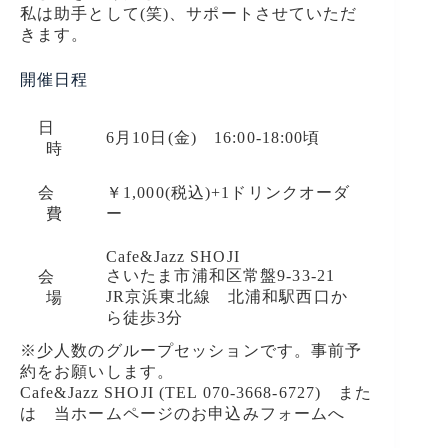
私は助手として(笑)、サポートさせていただ
きます。
開催日程
日
6月10日(金) 16:00-18:00頃
時
会
￥1,000(税込)+1ドリンクオーダ
費
ー
Cafe&Jazz SHOJI
さいたま市浦和区常盤9-33-21
会
JR京浜東北線 北浦和駅西口か
場
ら徒歩3分
※少人数のグループセッションです。事前予
約をお願いします。
Cafe&Jazz SHOJI (TEL 070-3668-6727) また
は 当ホームページのお申込みフォームへ