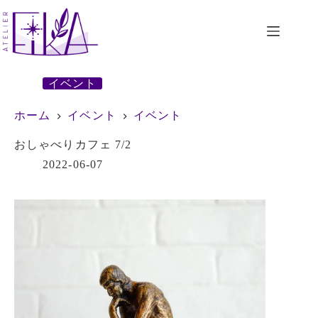
コ
ン
テ
ン
ツ
へ
イベント
ス
キ
ホーム
イベント
イベント
ッ
プ
おしゃべりカフェ 7/2
2022-06-07