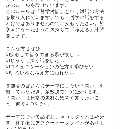
かのルールを設けています。
このルールは「哲学対話」という対話の方法
を取り入れています。でも、哲学の話をする
わけではありませんのでご安心ください。哲
学者になったような気持ちで「考える」練習
をします。
こんな方はぜひ!
☑安心して話ができる場が欲しい
☑じっくり深く話をしたい
☑コミュニケーションの仕方を学びたい
☑いろいろな考え方に触れたい
参加者の皆さんにテーマにしたい「問い」を
出していただき、多数決で1つに絞ります。
「問い」は日常の素朴な疑問や知りたいこ
と、何でもOKです。
テーマについて話すおしゃべりタイムは45分
間、終了後にアフタートークタイムがありま
す(参加自由)。