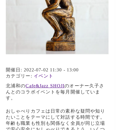
開催日: 2022-07-02 11:30 - 13:00
カテゴリー:
イベント
北浦和の
Cafe&Jazz SHOJI
のオーナー久子さ
んとのコラボイベントを毎月開催していま
す。
おしゃべりカフェは日常の素朴な疑問や知り
たいことをテーマにして対話する時間です。
年齢も職業も性別も関係なく全員が同じ立場
で安心安全におしゃべりできるよう、いくつ