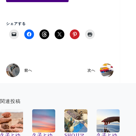
シェアする
前へ
次へ
関連投稿
久子とゆ
久子とゆ
SHOJIマ
久子とゆ