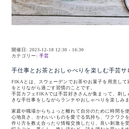
開催日: 2023-12-18 12:30 - 16:30
カテゴリー:
手芸
手仕事とお茶とおしゃべりを楽しむ手芸サ
FIKAとは、スウェーデンでお茶やお菓子を用意し
をとりながら過ごす習慣のことです。
手芸カフェFIKAでは手芸好きさんが集まって、刺
きな手仕事をしながらランチやおしゃべりを楽しみ
家庭や職場からちょっと離れて自分のために時間を使
心地良さ、かわいいものを愛でる気持ち、ワクワク
作り方を教え合ったり情報交換したり、良い刺激を受