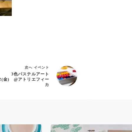
次へ
イベント
3色パステルアート
/22(金) @アトリエフィー
カ