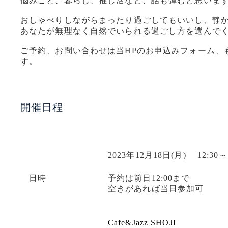
悩みごと、暮らし、推し活など、話も弾むと思いま
おしゃべりしながらまったり過ごしてもいいし、静
あなたが無理なく自然でいられる過ごし方を選んで
ご予約、お問い合わせは当HPのお申込みフォーム、も
す。
開催日程
2023年12月18日(月) 12:
日時
予約は前日12:00まで
空きがあれば当日参加可
Cafe&Jazz SHOJI