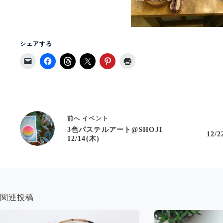
シェアする
前へ
イベント
3色パステルアート@SHOJI
12
12/14(木)
関連投稿