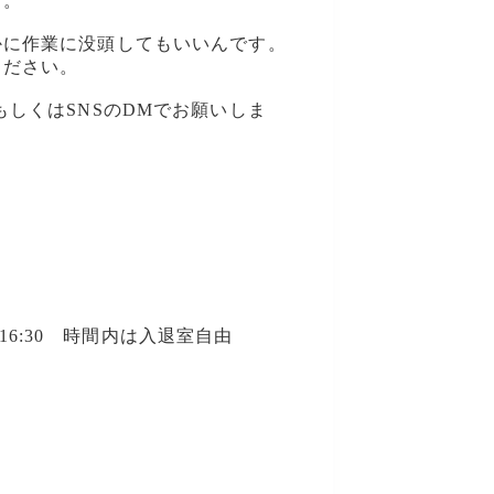
す。
かに作業に没頭してもいいんです。
ください。
しくはSNSのDMでお願いしま
30～16:30 時間内は入退室自由