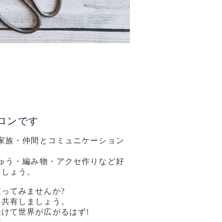
ロンです
て家族・仲間とコミュニケーション
しゅう・編み物・アクセ作りなど好
ましょう。
ってみませんか?
を共有しましょう。
けて世界が広がるはず!