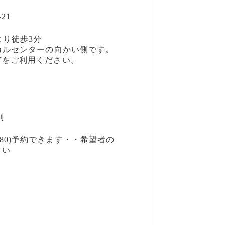
21
より徒歩3分
カルセンターの向かい側です。
グをご利用ください。
別
当(￥880)予約できます・・希望者の
さい