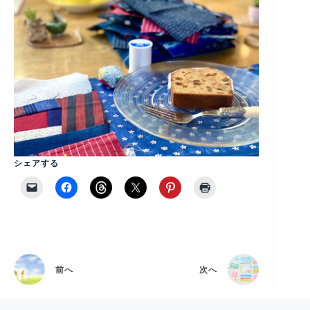
シェアする
前へ
次へ