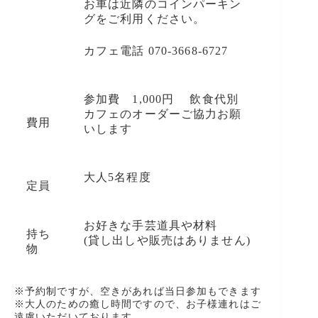
お車は近隣のコインパーキン
グをご利用ください。
カフェ電話 070-3668-6727
参加費 1,000円 飲食代別
カフェのオーダーご協力お願
費用
いします
大人5名程度
定員
お好きな手芸道具や材料
持ち
(貸し出しや販売はありません)
物
※予約制ですが、空きがあれば当日参加もできます
※大人のための癒し時間ですので、お子様連れはご
遠慮いただいております