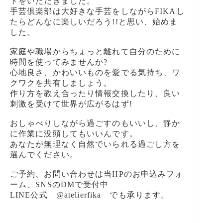
トをいただきました。
手芸倶楽部は大好きな手芸をしながらFIKAし
たらどんなに楽しいだろう!!と思い、始めま
した。
家庭や職場からちょっと離れて自分のために
時間を使ってみませんか?
心地良さ、かわいいものを愛でる気持ち、ワ
クワクを共有しましょう。
作り方を教え合ったり情報交換したり、良い
刺激を受けて世界が広がるはず!
おしゃべりしながら過ごすのもいいし、静か
に作業に没頭してもいいんです。
あなたが無理なく自然でいられる過ごし方を
選んでください。
ご予約、お問い合わせは当HPのお申込みフォ
ーム、SNSのDMで受付中
LINE公式 @atelierfika でも承ります。